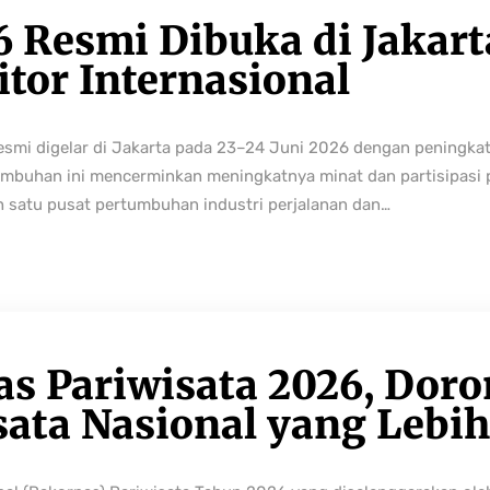
6 Resmi Dibuka di Jakart
tor Internasional
resmi digelar di Jakarta pada 23–24 Juni 2026 dengan peningka
buhan ini mencerminkan meningkatnya minat dan partisipasi pe
h satu pusat pertumbuhan industri perjalanan dan…
as Pariwisata 2026, Dor
sata Nasional yang Lebi