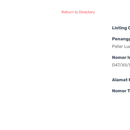
Return to Directory
Listing
Penang
Peter L
Nomor I
047/XII
Alamat 
Nomor T