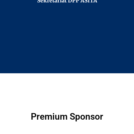
Sekretariat DPP ASITA
Premium Sponsor