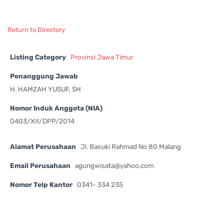
Return to Directory
Listing Category
Provinsi Jawa Timur
Penanggung Jawab
H. HAMZAH YUSUF, SH
Nomor Induk Anggota (NIA)
0403/XII/DPP/2014
Alamat Perusahaan
Jl. Basuki Rahmad No 80 Malang
Email Perusahaan
agungwisata@yahoo.com
Nomor Telp Kantor
0341- 334 235