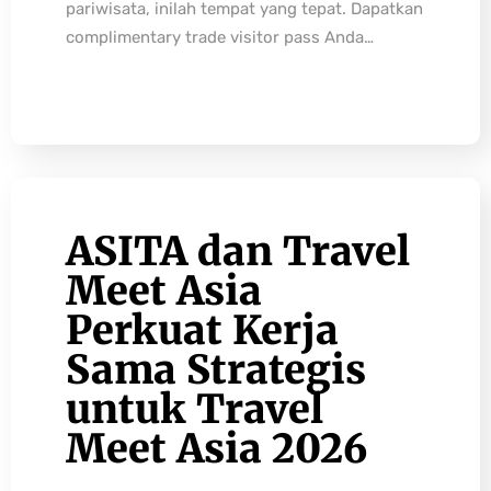
pariwisata, inilah tempat yang tepat. Dapatkan
complimentary trade visitor pass Anda…
ASITA dan Travel
Meet Asia
Perkuat Kerja
Sama Strategis
untuk Travel
Meet Asia 2026