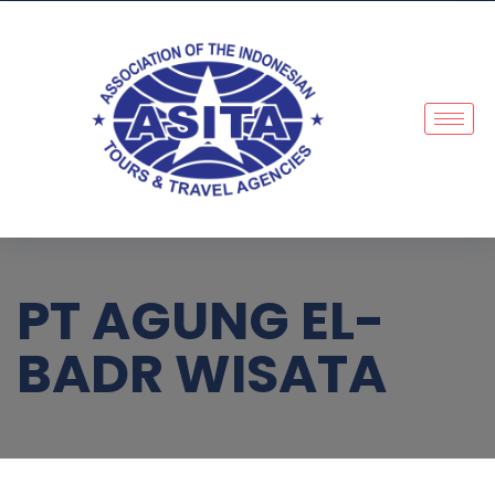
PT AGUNG EL-
BADR WISATA