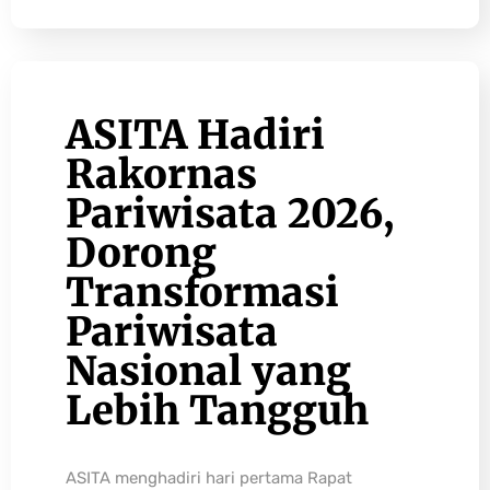
ASITA Hadiri
Rakornas
Pariwisata 2026,
Dorong
Transformasi
Pariwisata
Nasional yang
Lebih Tangguh
ASITA menghadiri hari pertama Rapat