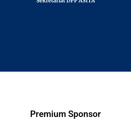
Sekretariat DPP ASITA
Premium Sponsor