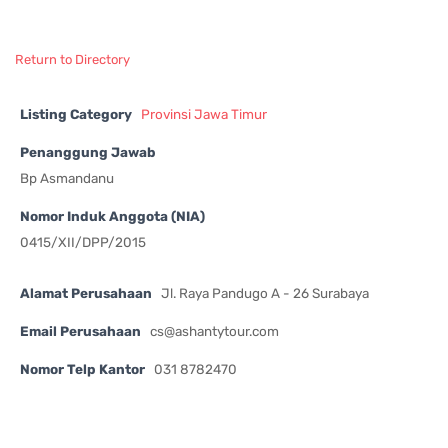
Return to Directory
Listing Category
Provinsi Jawa Timur
Penanggung Jawab
Bp Asmandanu
Nomor Induk Anggota (NIA)
0415/XII/DPP/2015
Alamat Perusahaan
Jl. Raya Pandugo A - 26 Surabaya
Email Perusahaan
cs@ashantytour.com
Nomor Telp Kantor
031 8782470