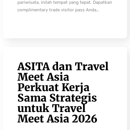
pariwisata, inilah tempat yang tepat. Dapatkan
complimentary trade visitor pass Anda…
ASITA dan Travel
Meet Asia
Perkuat Kerja
Sama Strategis
untuk Travel
Meet Asia 2026