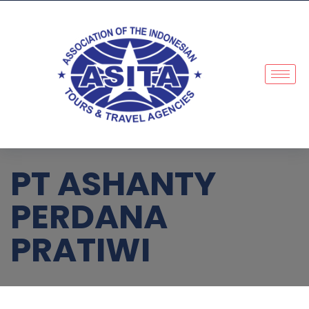
PT ASHANTY
PERDANA
PRATIWI