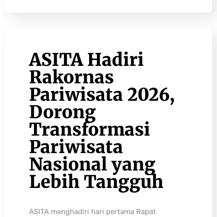
ASITA Hadiri
Rakornas
Pariwisata 2026,
Dorong
Transformasi
Pariwisata
Nasional yang
Lebih Tangguh
ASITA menghadiri hari pertama Rapat