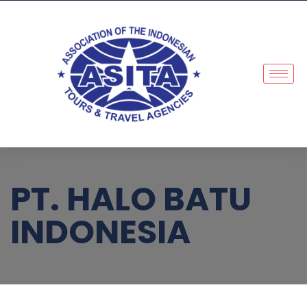
PT. HALO BATU
INDONESIA