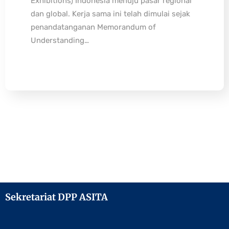
Exhibitions) Indonesia menuju pasar regional
dan global. Kerja sama ini telah dimulai sejak
penandatanganan Memorandum of
Understanding…
Sekretariat DPP ASITA