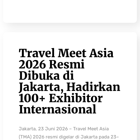
Travel Meet Asia
2026 Resmi
Dibuka di
Jakarta, Hadirkan
100+ Exhibitor
Internasional
Jakarta, 23 Juni 2026 – Travel Meet Asia
(TMA) 2026 resmi digelar di Jakarta pada 23–