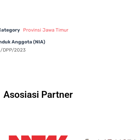
 Category
Provinsi Jawa Timur
nduk Anggota (NIA)
I/DPP/2023
Asosiasi Partner