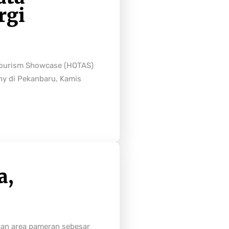
rgi
Tourism Showcase (HOTAS)
ny di Pekanbaru, Kamis
a,
tan area pameran sebesar