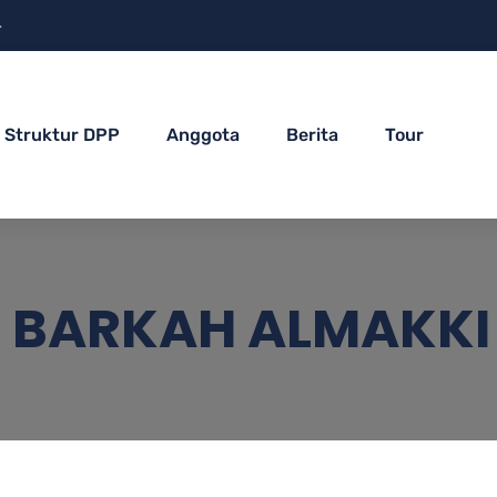
4
Struktur DPP
Anggota
Berita
Tour
Q BARKAH ALMAKKI