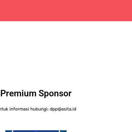
Premium Sponsor
ntuk informasi hubungi:
dpp@asita.id