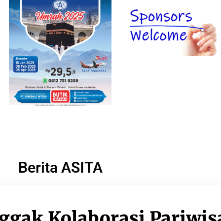
Berita ASITA
ggak Kolaborasi Pariwis