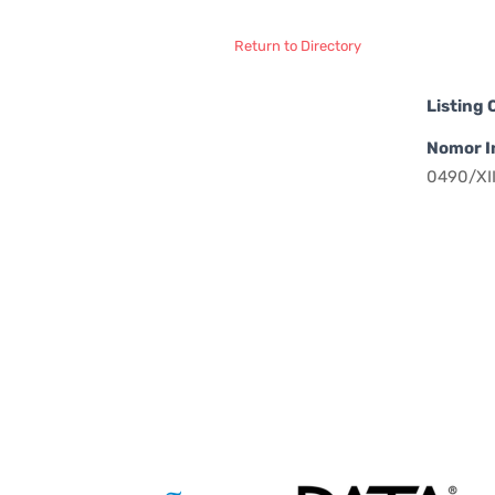
Return to Directory
Listing
Nomor I
0490/XI