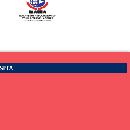
ASITA