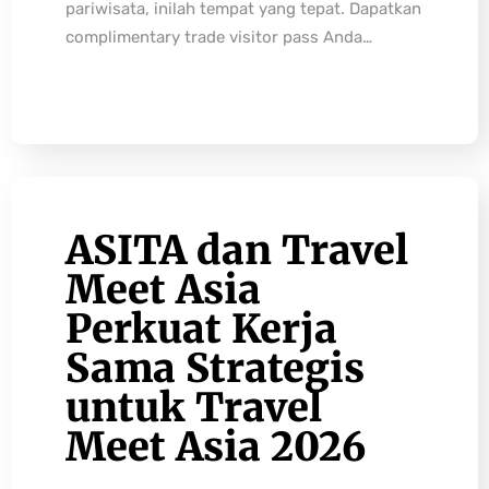
pariwisata, inilah tempat yang tepat. Dapatkan
complimentary trade visitor pass Anda…
ASITA dan Travel
Meet Asia
Perkuat Kerja
Sama Strategis
untuk Travel
Meet Asia 2026