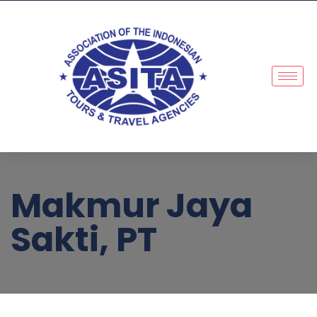
Makmur Jaya
Sakti, PT