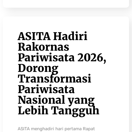
ASITA Hadiri
Rakornas
Pariwisata 2026,
Dorong
Transformasi
Pariwisata
Nasional yang
Lebih Tangguh
ASITA menghadiri hari pertama Rapat