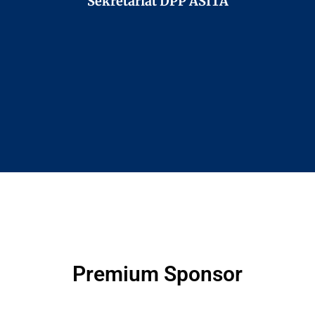
Sekretariat DPP ASITA
Premium Sponsor