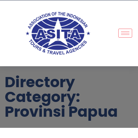
Directory
Category:
Provinsi Papua