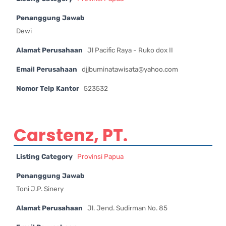
Penanggung Jawab
Dewi
Alamat Perusahaan
Jl Pacific Raya - Ruko dox II
Email Perusahaan
djjbuminatawisata@yahoo.com
Nomor Telp Kantor
523532
Carstenz, PT.
Listing Category
Provinsi Papua
Penanggung Jawab
Toni J.P. Sinery
Alamat Perusahaan
Jl. Jend. Sudirman No. 85