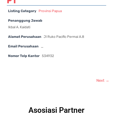
PT
Listing Category
Provinsi Papua
Penanggung Jawab
Ikbal A. Kaidati
Alamat Perusahaan
Jl Ruko Pacific Permai A.8
Email Perusahaan
_
Nomor Telp Kantor
534932
Next →
Asosiasi Partner