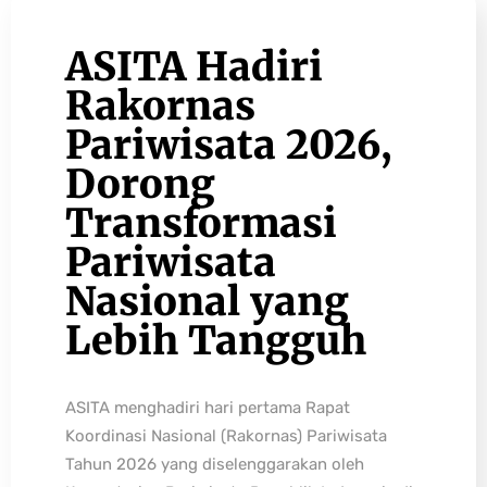
ASITA Hadiri
Rakornas
Pariwisata 2026,
Dorong
Transformasi
Pariwisata
Nasional yang
Lebih Tangguh
ASITA menghadiri hari pertama Rapat
Koordinasi Nasional (Rakornas) Pariwisata
Tahun 2026 yang diselenggarakan oleh