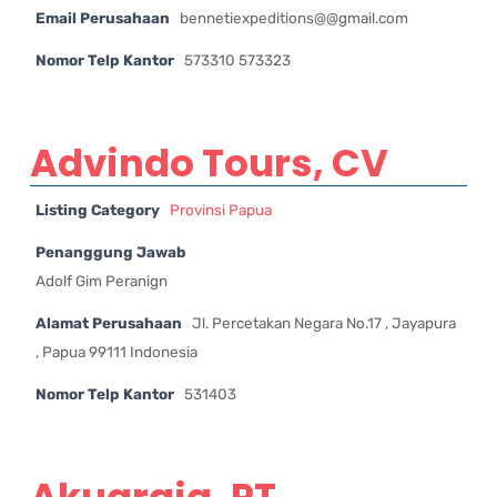
Email Perusahaan
bennetiexpeditions@@gmail.com
Nomor Telp Kantor
573310 573323
Advindo Tours, CV
Listing Category
Provinsi Papua
Penanggung Jawab
Adolf Gim Peranign
Alamat Perusahaan
Jl. Percetakan Negara No.17 , Jayapura
, Papua 99111 Indonesia
Nomor Telp Kantor
531403
Akuaraja, PT