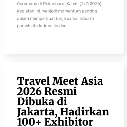
Ceremony di Pekanbaru, Kamis (2/7/2026).
Kegiatan ini menjadi momentum penting
dalam memperkuat kerja sama industri
pariwisata Indonesia dan…
Travel Meet Asia
2026 Resmi
Dibuka di
Jakarta, Hadirkan
100+ Exhibitor