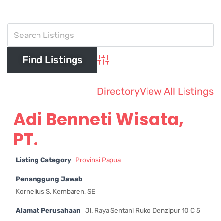
Advanced Search
Directory
View All Listings
Adi Benneti Wisata,
PT.
Listing Category
Provinsi Papua
Penanggung Jawab
Kornelius S. Kembaren, SE
Alamat Perusahaan
Jl. Raya Sentani Ruko Denzipur 10 C 5