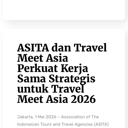
ASITA dan Travel
Meet Asia
Perkuat Kerja
Sama Strategis
untuk Travel
Meet Asia 2026
Jakarta, 1 Mei 2026 – Association of The
Indonesian Tours and Travel Agencies (ASITA)