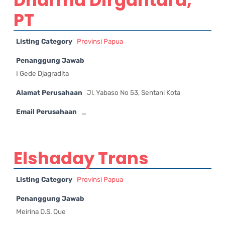
PT
Listing Category
Provinsi Papua
Penanggung Jawab
I Gede Djagradita
Alamat Perusahaan
Jl. Yabaso No 53, Sentani Kota
Email Perusahaan
_
Elshaday Trans
Listing Category
Provinsi Papua
Penanggung Jawab
Meirina D.S. Que