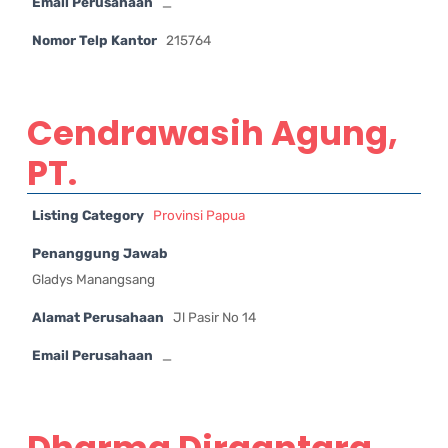
Email Perusahaan
_
Nomor Telp Kantor
215764
Cendrawasih Agung,
PT.
Listing Category
Provinsi Papua
Penanggung Jawab
Gladys Manangsang
Alamat Perusahaan
Jl Pasir No 14
Email Perusahaan
_
Dharma Dirgantara,