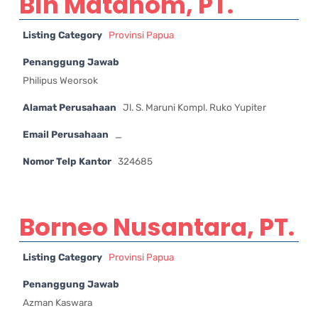
Bin Matahom, PT.
Listing Category
Provinsi Papua
Penanggung Jawab
Philipus Weorsok
Alamat Perusahaan
Jl. S. Maruni Kompl. Ruko Yupiter
Email Perusahaan
_
Nomor Telp Kantor
324685
Borneo Nusantara, PT.
Listing Category
Provinsi Papua
Penanggung Jawab
Azman Kaswara