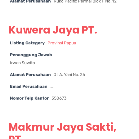
Alamat Perusahaan
Ruko Pacific Permai Blok F No. 12
Kuwera Jaya PT.
Listing Category
Provinsi Papua
Penanggung Jawab
Irwan Suwito
Alamat Perusahaan
Jl. A. Yani No. 26
Email Perusahaan
_
Nomor Telp Kantor
550673
Makmur Jaya Sakti,