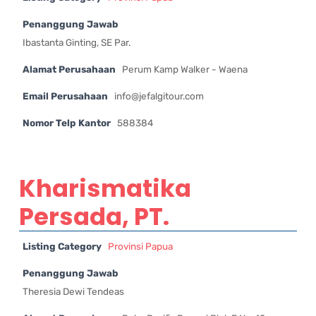
Penanggung Jawab
Ibastanta Ginting, SE Par.
Alamat Perusahaan
Perum Kamp Walker - Waena
Email Perusahaan
info@jefalgitour.com
Nomor Telp Kantor
588384
Kharismatika
Persada, PT.
Listing Category
Provinsi Papua
Penanggung Jawab
Theresia Dewi Tendeas