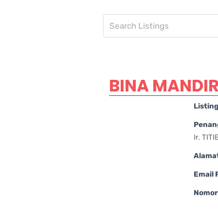
BINA MANDIR
Listin
Penan
Ir. TI
Alama
Email
Nomor 