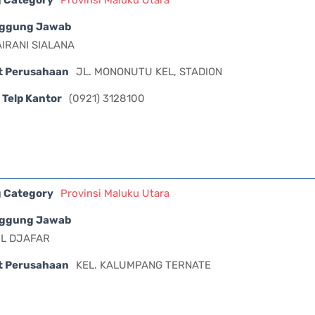
ggung Jawab
AIRANI SIALANA
t Perusahaan
JL. MONONUTU KEL, STADION
Telp Kantor
(0921) 3128100
g Category
Provinsi Maluku Utara
ggung Jawab
L DJAFAR
t Perusahaan
KEL. KALUMPANG TERNATE