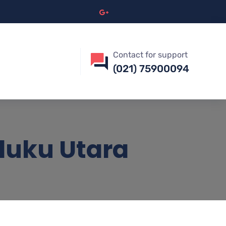
Contact for support
(021) 75900094
luku Utara