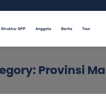
4
Struktur DPP
Anggota
Berita
Tour
tegory:
Provinsi Ma