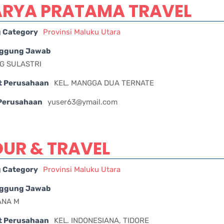
ARYA PRATAMA TRAVEL
g Category
Provinsi Maluku Utara
ggung Jawab
G SULASTRI
t Perusahaan
KEL. MANGGA DUA TERNATE
 Perusahaan
yuser63@ymail.com
UR & TRAVEL
g Category
Provinsi Maluku Utara
ggung Jawab
ANA M
t Perusahaan
KEL. INDONESIANA, TIDORE