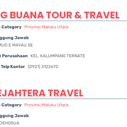
G BUANA TOUR & TRAVEL
g Category
Provinsi Maluku Utara
ggung Jawab
UD E MAYAU,SE
t Perusahaan
KEL. KALUMPANG TERNATE
Telp Kantor
(0921) 3122670
EJAHTERA TRAVEL
g Category
Provinsi Maluku Utara
ggung Jawab
 JEHOSUA