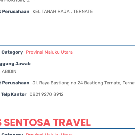
t Perusahaan
KEL TANAH RAJA , TERNATE
g Category
Provinsi Maluku Utara
ggung Jawab
 ABIDIN
t Perusahaan
Jl. Raya Bastiong no 24 Bastiong Ternate, Ternat
Telp Kantor
0821 9270 8912
 SENTOSA TRAVEL
g Category
Provinsi Maluku Utara