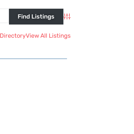
Advanced Search
Directory
View All Listings