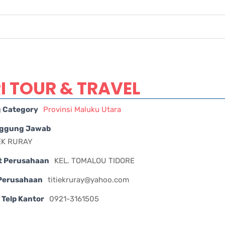
I TOUR & TRAVEL
g Category
Provinsi Maluku Utara
ggung Jawab
TIEK RURAY
t Perusahaan
KEL. TOMALOU TIDORE
 Perusahaan
titiekruray@yahoo.com
Telp Kantor
0921-3161505