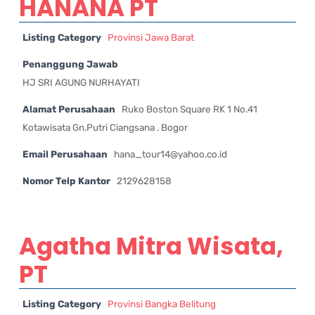
HANANA PT
Listing Category
Provinsi Jawa Barat
Penanggung Jawab
HJ SRI AGUNG NURHAYATI
Alamat Perusahaan
Ruko Boston Square RK 1 No.41
Kotawisata Gn.Putri Ciangsana . Bogor
Email Perusahaan
hana_tour14@yahoo.co.id
Nomor Telp Kantor
2129628158
Agatha Mitra Wisata,
PT
Listing Category
Provinsi Bangka Belitung