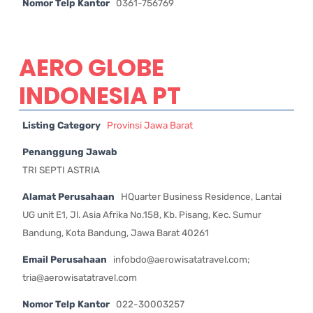
Nomor Telp Kantor
0361-756769
AERO GLOBE
INDONESIA PT
Listing Category
Provinsi Jawa Barat
Penanggung Jawab
TRI SEPTI ASTRIA
Alamat Perusahaan
HQuarter Business Residence, Lantai
UG unit E1, Jl. Asia Afrika No.158, Kb. Pisang, Kec. Sumur
Bandung, Kota Bandung, Jawa Barat 40261
Email Perusahaan
infobdo@aerowisatatravel.com
;
tria@aerowisatatravel.com
Nomor Telp Kantor
022-30003257