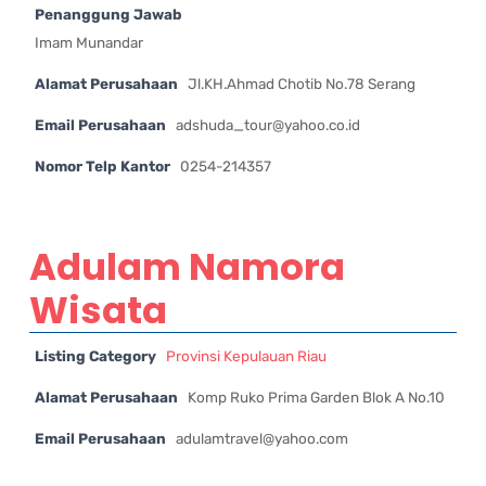
Penanggung Jawab
Imam Munandar
Alamat Perusahaan
Jl.KH.Ahmad Chotib No.78 Serang
Email Perusahaan
adshuda_tour@yahoo.co.id
Nomor Telp Kantor
0254-214357
Adulam Namora
Wisata
Listing Category
Provinsi Kepulauan Riau
Alamat Perusahaan
Komp Ruko Prima Garden Blok A No.10
Email Perusahaan
adulamtravel@yahoo.com