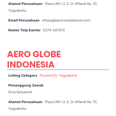
Alamat Perusahaan
Plaza UNY Lt. 2, Jl. Affandi No. 1C,
Yogyakarta
Email Perusahaan
infojog@aerowisatatravel.com
Nomor Telp Kantor
0274-557513
AERO GLOBE
INDONESIA
Listing Category
Provinsi D.I. Yogyakarta
Penanggung Jawab
Erna Setyawati
Alamat Perusahaan
Plaza UNY Lt. 2, Jl. Affandi No. 1C,
Yogyakarta