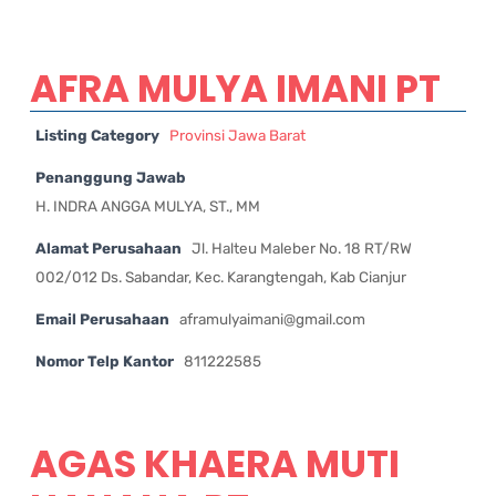
AFRA MULYA IMANI PT
Listing Category
Provinsi Jawa Barat
Penanggung Jawab
H. INDRA ANGGA MULYA, ST., MM
Alamat Perusahaan
Jl. Halteu Maleber No. 18 RT/RW
002/012 Ds. Sabandar, Kec. Karangtengah, Kab Cianjur
Email Perusahaan
aframulyaimani@gmail.com
Nomor Telp Kantor
811222585
AGAS KHAERA MUTI