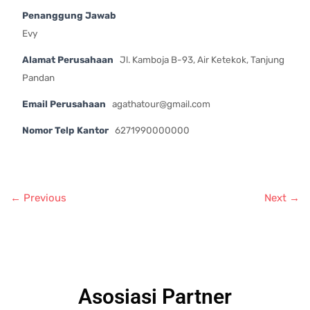
Penanggung Jawab
Evy
Alamat Perusahaan
Jl. Kamboja B-93, Air Ketekok, Tanjung
Pandan
Email Perusahaan
agathatour@gmail.com
Nomor Telp Kantor
6271990000000
← Previous
Next →
Asosiasi Partner