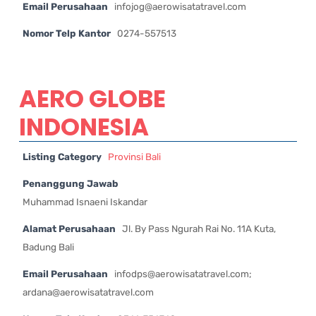
Email Perusahaan
infojog@aerowisatatravel.com
Nomor Telp Kantor
0274-557513
AERO GLOBE
INDONESIA
Listing Category
Provinsi Bali
Penanggung Jawab
Muhammad Isnaeni Iskandar
Alamat Perusahaan
Jl. By Pass Ngurah Rai No. 11A Kuta,
Badung Bali
Email Perusahaan
infodps@aerowisatatravel.com
;
ardana@aerowisatatravel.com