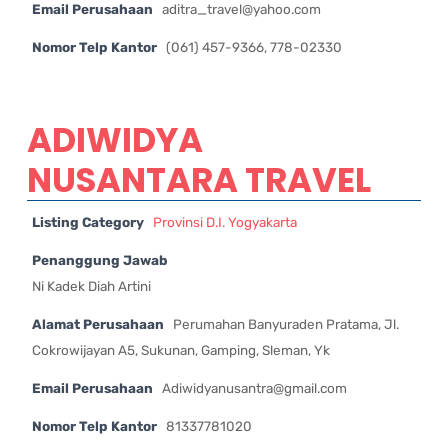
Email Perusahaan
aditra_travel@yahoo.com
Nomor Telp Kantor
(061) 457-9366, 778-02330
ADIWIDYA
NUSANTARA TRAVEL
Listing Category
Provinsi D.I. Yogyakarta
Penanggung Jawab
Ni Kadek Diah Artini
Alamat Perusahaan
Perumahan Banyuraden Pratama, Jl.
Cokrowijayan A5, Sukunan, Gamping, Sleman, Yk
Email Perusahaan
Adiwidyanusantra@gmail.com
Nomor Telp Kantor
81337781020