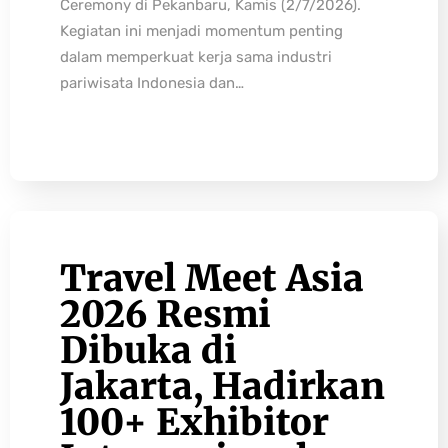
Ceremony di Pekanbaru, Kamis (2/7/2026).
Kegiatan ini menjadi momentum penting
dalam memperkuat kerja sama industri
pariwisata Indonesia dan…
Travel Meet Asia
2026 Resmi
Dibuka di
Jakarta, Hadirkan
100+ Exhibitor