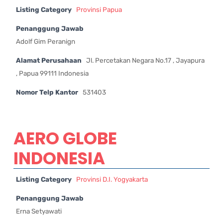
Listing Category
Provinsi Papua
Penanggung Jawab
Adolf Gim Peranign
Alamat Perusahaan
Jl. Percetakan Negara No.17 , Jayapura
, Papua 99111 Indonesia
Nomor Telp Kantor
531403
AERO GLOBE
INDONESIA
Listing Category
Provinsi D.I. Yogyakarta
Penanggung Jawab
Erna Setyawati