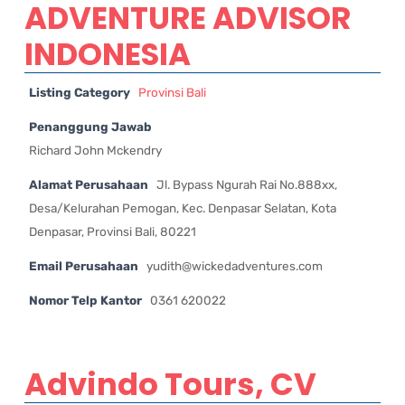
ADVENTURE ADVISOR
INDONESIA
Listing Category
Provinsi Bali
Penanggung Jawab
Richard John Mckendry
Alamat Perusahaan
Jl. Bypass Ngurah Rai No.888xx,
Desa/Kelurahan Pemogan, Kec. Denpasar Selatan, Kota
Denpasar, Provinsi Bali, 80221
Email Perusahaan
yudith@wickedadventures.com
Nomor Telp Kantor
0361 620022
Advindo Tours, CV