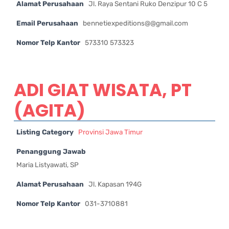
Alamat Perusahaan
Jl. Raya Sentani Ruko Denzipur 10 C 5
Email Perusahaan
bennetiexpeditions@@gmail.com
Nomor Telp Kantor
573310 573323
ADI GIAT WISATA, PT
(AGITA)
Listing Category
Provinsi Jawa Timur
Penanggung Jawab
Maria Listyawati, SP
Alamat Perusahaan
Jl. Kapasan 194G
Nomor Telp Kantor
031-3710881