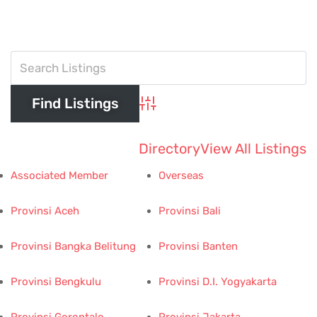
Advanced Search
Directory
View All Listings
Associated Member
Overseas
Provinsi Aceh
Provinsi Bali
Provinsi Bangka Belitung
Provinsi Banten
Provinsi Bengkulu
Provinsi D.I. Yogyakarta
Provinsi Gorontalo
Provinsi Jakarta