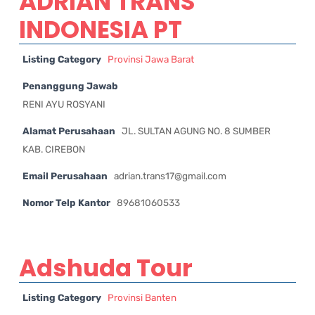
ADRIAN TRANS
INDONESIA PT
Listing Category
Provinsi Jawa Barat
Penanggung Jawab
RENI AYU ROSYANI
Alamat Perusahaan
JL. SULTAN AGUNG NO. 8 SUMBER
KAB. CIREBON
Email Perusahaan
adrian.trans17@gmail.com
Nomor Telp Kantor
89681060533
Adshuda Tour
Listing Category
Provinsi Banten